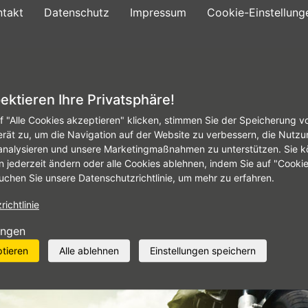
ntakt
Datenschutz
Impressum
Cookie-Einstellung
gebote
Reifenservice
Autowerkstatt
Fir
ektieren Ihre Privatsphäre!
f "Alle Cookies akzeptieren" klicken, stimmen Sie der Speicherung v
erät zu, um die Navigation auf der Website zu verbessern, die Nutzu
analysieren und unsere Marketingmaßnahmen zu unterstützen. Sie k
n jederzeit ändern oder alle Cookies ablehnen, indem Sie auf "Cooki
uchen Sie unsere Datenschutzrichtlinie, um mehr zu erfahren.
ichtlinie
ungen
ptieren
Alle ablehnen
Einstellungen speichern