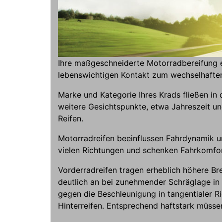
Ihre maßgeschneiderte Motorradbereifung er
lebenswichtigen Kontakt zum wechselhafte
Marke und Kategorie Ihres Krads fließen in
weitere Gesichtspunkte, etwa Jahreszeit und
Reifen.
Motorradreifen beeinflussen Fahrdynamik un
vielen Richtungen und schenken Fahrkomfor
Vorderradreifen tragen erheblich höhere Br
deutlich an bei zunehmender Schräglage in 
gegen die Beschleunigung in tangentialer R
Hinterreifen. Entsprechend haftstark müssen