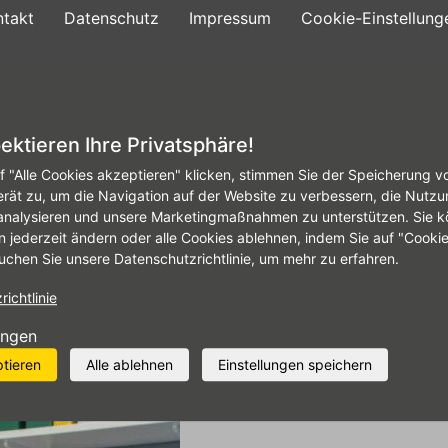
ntakt
Datenschutz
Impressum
Cookie-Einstellung
gebote
Reifenservice
Autowerkstatt
Fir
ektieren Ihre Privatsphäre!
f "Alle Cookies akzeptieren" klicken, stimmen Sie der Speicherung v
erät zu, um die Navigation auf der Website zu verbessern, die Nutzu
analysieren und unsere Marketingmaßnahmen zu unterstützen. Sie k
n jederzeit ändern oder alle Cookies ablehnen, indem Sie auf "Cooki
uchen Sie unsere Datenschutzrichtlinie, um mehr zu erfahren.
ichtlinie
ungen
ptieren
Alle ablehnen
Einstellungen speichern