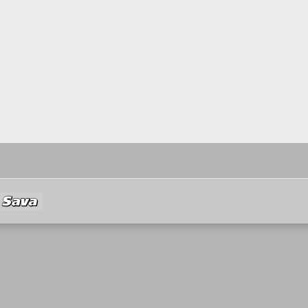
Sava
BRV